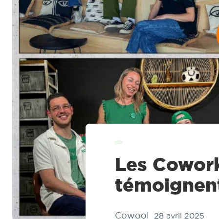
Les Cowor
témoignen
Cowool
28 avril 2025