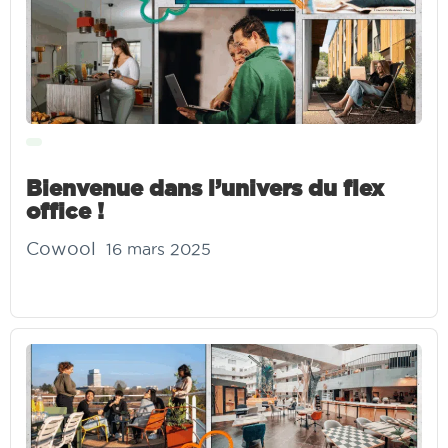
Bienvenue dans l’univers du flex
office !
Cowool
16 mars 2025