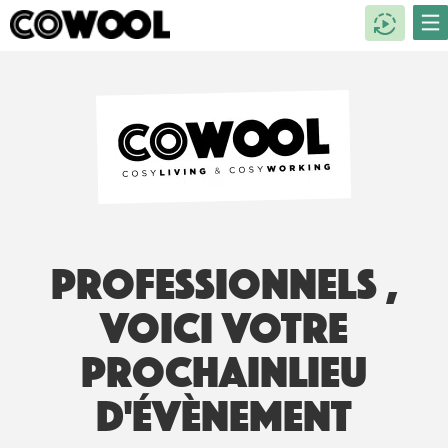
Professionnels ,
voici votre
prochain
lieu
d'évènement