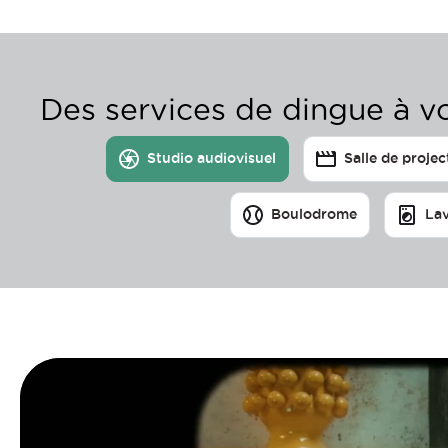
Des services de dingue à vo
Studio audiovisuel
Salle de projec
Boulodrome
Lav