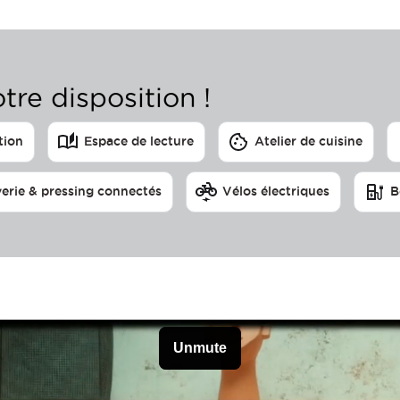
tre disposition !
tion
Espace de lecture
Atelier de cuisine
erie & pressing connectés
Vélos électriques
B