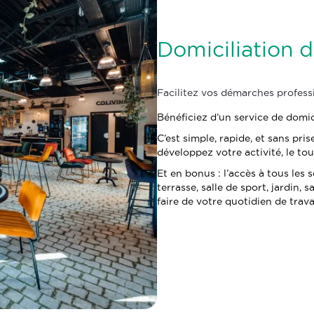
Domiciliation d
Facilitez vos démarches profess
Bénéficiez d’un service de domic
C’est simple, rapide, et sans pri
développez votre activité, le to
Et en bonus : l’accès à tous le
terrasse, salle de sport, jardin,
faire de votre quotidien de trava
Réserver