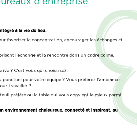
ureaux d'entreprise
tégré à la vie du lieu.
our favoriser la concentration, encourager les échanges et
avorisant l'échange et la rencontre dans un cadre calme,
ivé ? C'est vous qui choisissez.
u ponctuel pour votre équipe ? Vous préférez l'ambiance
our travailler ?
uteuil préféré ou la table qui vous convient le mieux parmi
 un environnement chaleureux, connecté et inspirant, au
Nous contacter