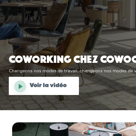
Coworking chez Cowo
Changeons nos modes de travail, changeons nos modes de v
Voir la vidéo