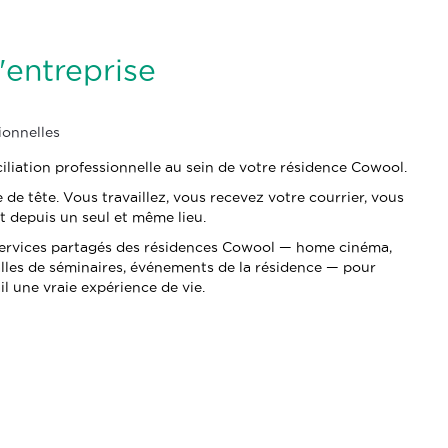
'entreprise
ionnelles
iliation professionnelle au sein de votre résidence Cowool.
se de tête. Vous travaillez, vous recevez votre courrier, vous
ut depuis un seul et même lieu.
s services partagés des résidences Cowool — home cinéma,
 salles de séminaires, événements de la résidence — pour
il une vraie expérience de vie.
Nous contacter