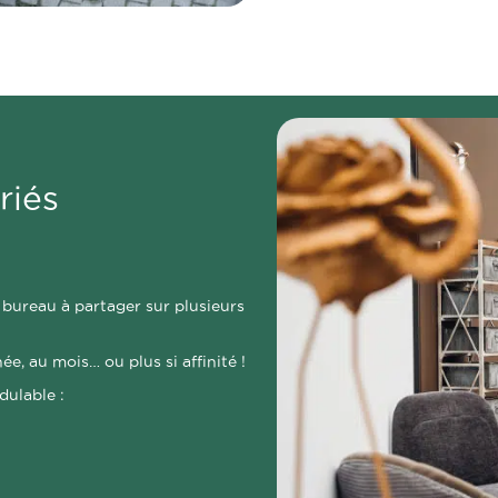
riés
 bureau à partager sur plusieurs
ée, au mois… ou plus si affinité !
ulable :