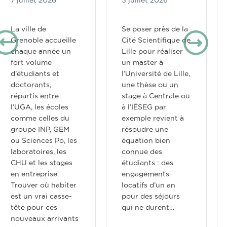
La ville de
Se poser près de la
Grenoble accueille
Cité Scientifique de
chaque année un
Lille pour réaliser
fort volume
un master à
d’étudiants et
l’Université de Lille,
doctorants,
une thèse ou un
répartis entre
stage à Centrale ou
l’UGA, les écoles
à l’IÉSEG par
comme celles du
exemple revient à
groupe INP, GEM
résoudre une
ou Sciences Po, les
équation bien
laboratoires, les
connue des
CHU et les stages
étudiants : des
en entreprise.
engagements
Trouver où habiter
locatifs d’un an
est un vrai casse-
pour des séjours
tête pour ces
qui ne durent…
nouveaux arrivants