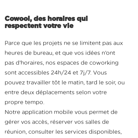
Cowool, des horaires qui
respectent votre vie
Parce que les projets ne se limitent pas aux
heures de bureau, et que vos idées n’ont
pas d’horaires, nos espaces de coworking
sont accessibles 24h/24 et 7j/7. Vous
pouvez travailler tôt le matin, tard le soir, ou
entre deux déplacements selon votre
propre tempo.
Notre application mobile vous permet de
gérer vos accès, réserver vos salles de
réunion, consulter les services disponibles,