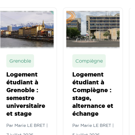
Grenoble
Compiègne
Logement
Logement
étudiant à
étudiant à
Grenoble :
Compiègne :
semestre
stage,
universitaire
alternance et
et stage
échange
Par
Marie LE BRET
|
Par
Marie LE BRET
|
7 juillet 2026
5 juillet 2026