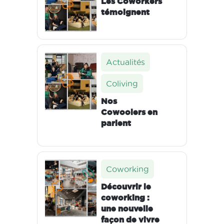
Les Coworkers
témoignent
Actualités
Coliving
Nos
Cowoolers en
parlent
Coworking
Découvrir le
coworking :
une nouvelle
façon de vivre