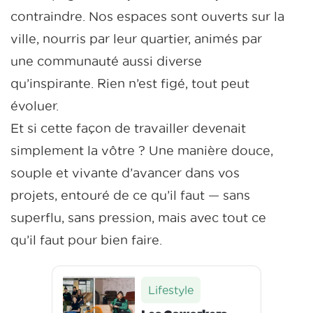
contraindre. Nos espaces sont ouverts sur la
ville, nourris par leur quartier, animés par
une communauté aussi diverse
qu’inspirante. Rien n’est figé, tout peut
évoluer.
Et si cette façon de travailler devenait
simplement la vôtre ? Une manière douce,
souple et vivante d’avancer dans vos
projets, entouré de ce qu’il faut — sans
superflu, sans pression, mais avec tout ce
qu’il faut pour bien faire.
Lifestyle