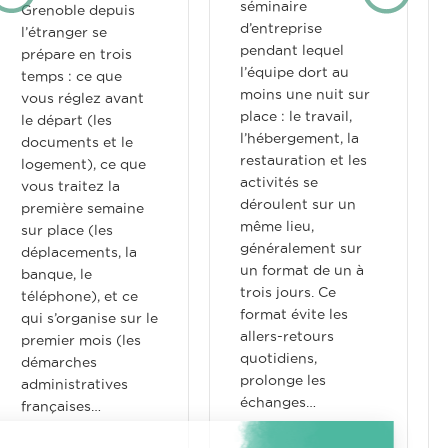
séminaire
Grenoble depuis
d’entreprise
l’étranger se
pendant lequel
prépare en trois
l’équipe dort au
temps : ce que
moins une nuit sur
vous réglez avant
place : le travail,
le départ (les
l’hébergement, la
documents et le
restauration et les
logement), ce que
activités se
vous traitez la
déroulent sur un
première semaine
même lieu,
sur place (les
généralement sur
déplacements, la
un format de un à
banque, le
trois jours. Ce
téléphone), et ce
format évite les
qui s’organise sur le
allers-retours
premier mois (les
quotidiens,
démarches
prolonge les
administratives
échanges…
françaises…