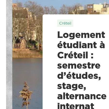
Créteil
Logement
étudiant à
Créteil :
semestre
d’études,
stage,
alternance
internat