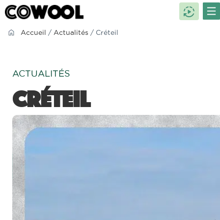
Accueil
/
Actualités
/ Créteil
ACTUALITÉS
Créteil