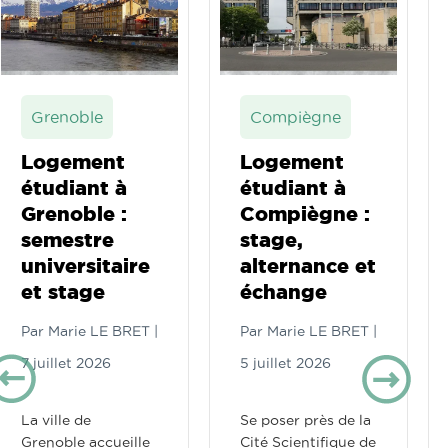
Grenoble
Compiègne
Logement
Logement
étudiant à
étudiant à
Grenoble :
Compiègne :
semestre
stage,
universitaire
alternance et
et stage
échange
Par
Marie LE BRET
|
Par
Marie LE BRET
|
7 juillet 2026
5 juillet 2026
La ville de
Se poser près de la
Grenoble accueille
Cité Scientifique de