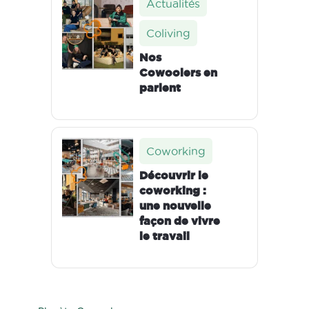
Actualités
Coliving
Nos
Cowoolers en
parlent
Coworking
Découvrir le
coworking :
une nouvelle
façon de vivre
le travail