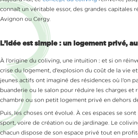
connaît un véritable essor, des grandes capitales 
Avignon ou Cergy.
L’idée est simple : un logement privé, 
À l’origine du coliving, une intuition : et si on réi
crise du logement, d’explosion du coût de la vie e
jeunes actifs ont imaginé des résidences où l’on p
buanderie ou le salon pour réduire les charges et 
chambre ou son petit logement privé en dehors d
Puis, les choses ont évolué. À ces espaces se sont 
sport, voire de création ou de jardinage. Le colivi
chacun dispose de son espace privé tout en profi