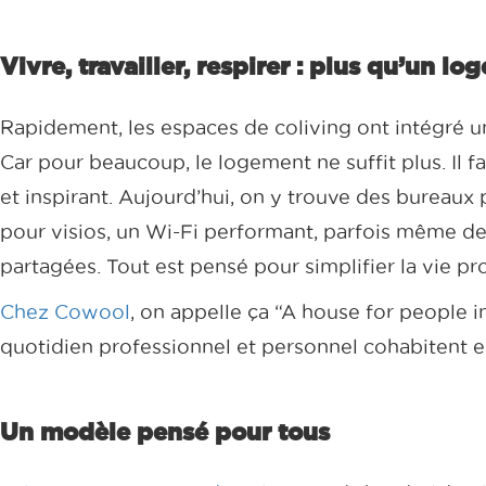
Vivre, travailler, respirer : plus qu’un lo
Rapidement, les espaces de coliving ont intégré un
Car pour beaucoup, le logement ne suffit plus. Il f
et inspirant. Aujourd’hui, on y trouve des bureaux 
pour visios, un Wi-Fi performant, parfois même d
partagées. Tout est pensé pour simplifier la vie pro
Chez Cowool
, on appelle ça “A house for people in 
quotidien professionnel et personnel cohabitent 
Un modèle pensé pour tous