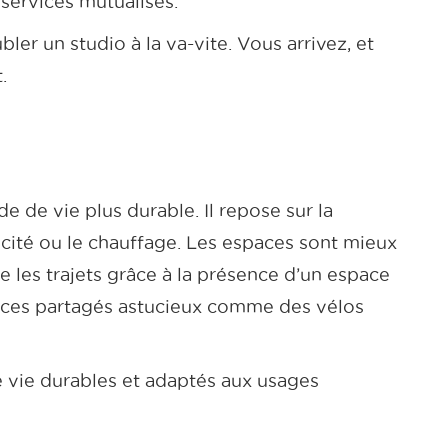
services mutualisés.
r un studio à la va-vite. Vous arrivez, et
.
e de vie plus durable. Il repose sur la
icité ou le chauffage. Les espaces sont mieux
ite les trajets grâce à la présence d’un espace
rvices partagés astucieux comme des vélos
de vie durables et adaptés aux usages