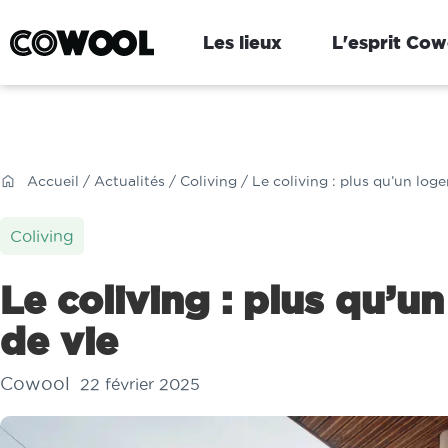
Les lieux
L'esprit Cow
Accueil
/
Actualités
/
Coliving
/ Le coliving : plus qu’un log
Coliving
Le coliving : plus qu’
de vie
Cowool
22 février 2025