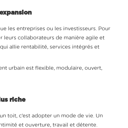
 expansion
que les entreprises ou les investisseurs. Pour
er leurs collaborateurs de manière agile et
ui allie rentabilité, services intégrés et
 urbain est flexible, modulaire, ouvert,
lus riche
un toit, c’est adopter un mode de vie. Un
imité et ouverture, travail et détente.