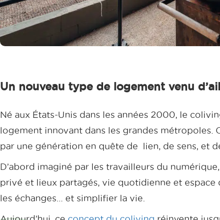
Un nouveau type de logement venu d’ail
Né aux États-Unis dans les années 2000, le coli
logement innovant dans les grandes métropoles. 
par une génération en quête de lien, de sens, et de 
D’abord imaginé par les travailleurs du numérique
privé et lieux partagés, vie quotidienne et espace 
les échanges… et simplifier la vie.
Aujourd’hui, ce
concept du coliving
réinvente jusqu’