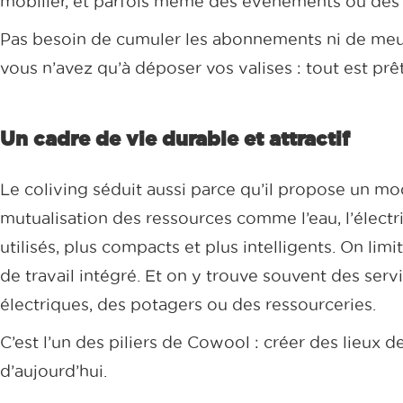
mobilier, et parfois même des événements ou des 
Pas besoin de cumuler les abonnements ni de meuble
vous n’avez qu’à déposer vos valises : tout est prêt
Un cadre de vie durable et attractif
Le coliving séduit aussi parce qu’il propose un mod
mutualisation des ressources comme l’eau, l’électr
utilisés, plus compacts et plus intelligents. On lim
de travail intégré. Et on y trouve souvent des se
électriques, des potagers ou des ressourceries.
C’est l’un des piliers de Cowool : créer des lieux 
d’aujourd’hui.