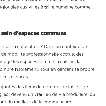
régionales aux villes à taille humaine comme
au sein d’espaces communs
nventait la colocation ? Dans un contexte de
t de mobilité professionnelle accrue, des
artage les espaces comme la cuisine, la
rompre l’isolement. Tout en gardant sa propre
e ces espaces.
ajoutés des lieux de détente, de loisirs, de
ng est devenu un vrai lieu de vie modulaire, où
tant du meilleur de la communauté.