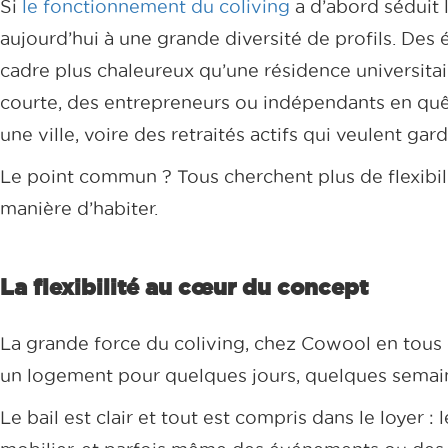
Si
le fonctionnement du coliving
a d’abord séduit l
aujourd’hui à une grande diversité de profils. Des 
cadre plus chaleureux qu’une résidence universitai
courte, des entrepreneurs ou indépendants en quê
une ville, voire des retraités actifs qui veulent gard
Le point commun ? Tous cherchent plus de flexibili
manière d’habiter.
La flexibilité au cœur du concept
La grande force du coliving, chez Cowool en tous ca
un logement pour quelques jours, quelques semain
Le bail est clair et tout est compris dans le loyer : l