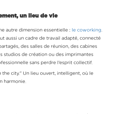
gement, un lieu de vie
e autre dimension essentielle :
le coworking
.
aut aussi un cadre de travail adapté, connecté
partagés, des salles de réunion, des cabines
es studios de création ou des imprimantes
fessionnelle sans perdre l’esprit collectif.
the city.” Un lieu ouvert, intelligent, où le
en harmonie.