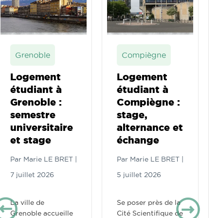
Grenoble
Compiègne
Logement
Logement
étudiant à
étudiant à
Grenoble :
Compiègne :
semestre
stage,
universitaire
alternance et
et stage
échange
Par
Marie LE BRET
|
Par
Marie LE BRET
|
7 juillet 2026
5 juillet 2026
La ville de
Se poser près de la
Grenoble accueille
Cité Scientifique de