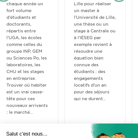
chaque année un
Lille pour réaliser
fort volume
un master à
d’étudiants et
l’Université de Lille,
doctorants,
une thèse ou un
répartis entre
stage à Centrale ou
l’UGA, les écoles
à l’IÉSEG par
comme celles du
exemple revient à
groupe INP, GEM
résoudre une
ou Sciences Po, les
équation bien
laboratoires, les
connue des
CHU et les stages
étudiants : des
en entreprise.
engagements
Trouver où habiter
locatifs d’un an
est un vrai casse-
pour des séjours
tête pour ces
qui ne durent…
nouveaux arrivants
: le marché…