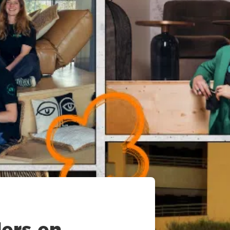
ers en