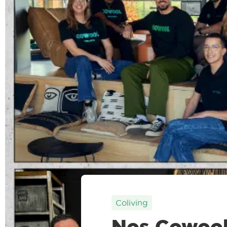
Coliving
Nos Cowool