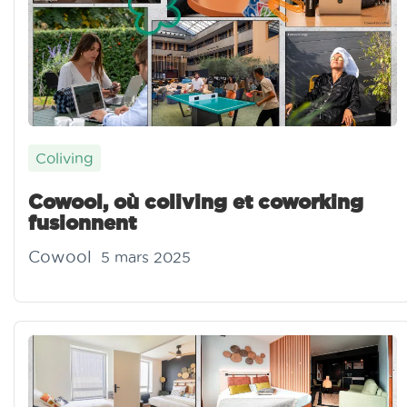
Coliving
Cowool, où coliving et coworking
fusionnent
Cowool
5 mars 2025