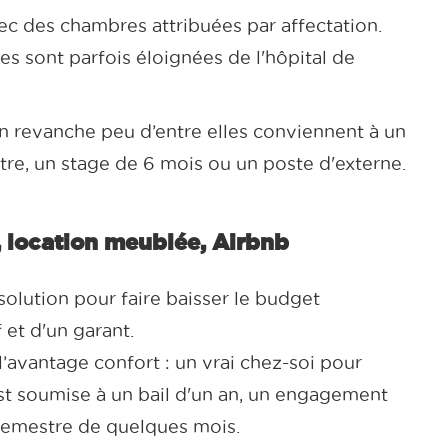
vec des chambres attribuées par affectation.
es sont parfois éloignées de l'hôpital de
n revanche peu d’entre elles conviennent à un
re, un stage de 6 mois ou un poste d'externe.
, location meublée, Airbnb
olution pour faire baisser le budget
 et d'un garant.
avantage confort : un vrai chez-soi pour
 est soumise à un bail d'un an, un engagement
 semestre de quelques mois.