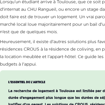
Lorsqu’un étudiant arrive à Toulouse, que ce soit 
d'internat au CHU Rangueil, ou encore un stage dan
doit faire est de trouver un logement. Un vrai par
marché local loue majoritairement pour un bail d'u
n’est que de quelques mois.
Heureusement, il existe d’autres solutions plus fav
résidences CROUS à la résidence de coliving, en pass
la location meublée et l'appart-hôtel. Ce guide le
budgets à l'appui.
L'essentiel de l'article
La recherche de logement à Toulouse est limitée par d
durée d’engagement plus longue que les durées de séjou
justifier d’un garant. Les solutions de CROUS, résiden