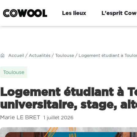
Les lieux
L'esprit Cow
Accueil
/
Actualités
/
Toulouse
/ Logement étudiant à Toulous
Toulouse
Logement étudiant à T
universitaire, stage, al
Marie LE BRET
1 juillet 2026