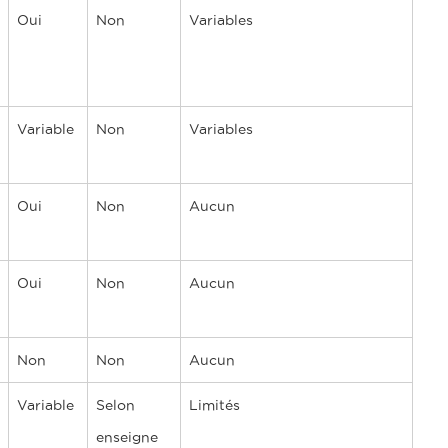
Oui
Non
Variables
Variable
Non
Variables
Oui
Non
Aucun
Oui
Non
Aucun
Non
Non
Aucun
Variable
Selon
Limités
enseigne