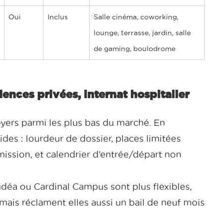
Oui
Inclus
Salle cinéma, coworking,
lounge, terrasse, jardin, salle
de gaming, boulodrome
ences privées, internat hospitalier
yers parmi les plus bas du marché. En
ides : lourdeur de dossier, places limitées
mission, et calendrier d’entrée/départ non
a ou Cardinal Campus sont plus flexibles,
 mais réclament elles aussi un bail de neuf mois