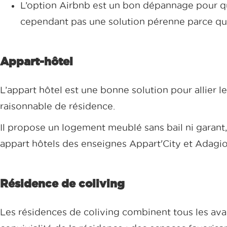
L’option Airbnb est un bon dépannage pour que
cependant pas une solution pérenne parce qu’e
Appart-hôtel
L’appart hôtel est une bonne solution pour allier l
raisonnable de résidence.
Il propose un logement meublé sans bail ni garant,
appart hôtels des enseignes Appart'City et Adagio
Résidence de coliving
Les résidences de coliving combinent tous les avan